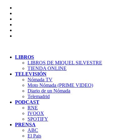
LIBROS
LIBROS DE MIQUEL SILVESTRE
TIENDA ONLINE
TELEVISIÓN
Nómada TV
Moto Nómada (PRIME VIDEO)
Diario de un Nómada
Telemadrid
PODCAST
RNE
IVOOX
SPOTIFY
PRENSA
ABC
El Pais