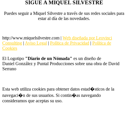
SÍGUE A MIQUEL SILVESTRE
Puedes seguir a Miquel Silvestre a través de sus redes sociales
para
estar al día de las novedades.
http://www.miquelsilvestre.com |
Web diseñada por Leovinci
Consulting
|
Aviso Legal
|
Política de Privacidad
|
Política de
Cookies
El Logotipo
"Diario de un Nómada"
es un diseño de
Daniel González y Puntal Producciones sobre una obra de David
Serrano
Esta web utiliza cookies para obtener datos estad�sticos de la
navegaci�n de sus usuarios. Si contin�as navegando
consideramos que aceptas su uso.
MÁS INFORMACIÓN
ACEPTAR