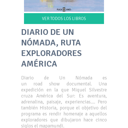
VER TODOS LOS LIBROS
DIARIO DE UN
NÓMADA, RUTA
EXPLORADORES
AMÉRICA
Diario de Un Nómada es
un road show documental. Una
expedición en la que Miquel Silvestre
cruza América del Sur: Es aventura,
adrenalina, paisaje, experiencias.... Pero
también Historia, porque el objetivo del
programa es rendir homenaje a aquellos
exploradores que dibujaron hace cinco
siglos el mapamundi.