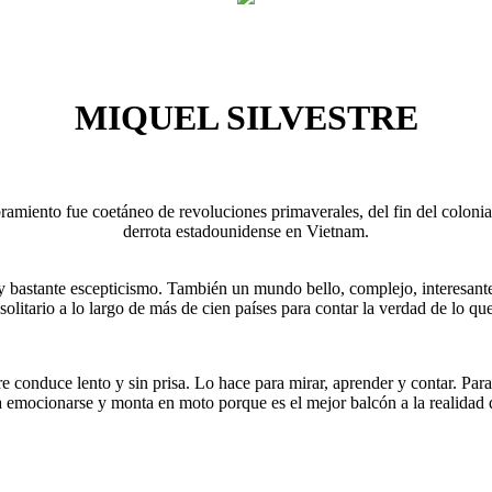
MIQUEL SILVESTRE
ramiento fue coetáneo de revoluciones primaverales, del fin del colonia
derrota estadounidense en Vietnam.
bastante escepticismo. También un mundo bello, complejo, interesante 
solitario a lo largo de más de cien países para contar la verdad de lo qu
tre conduce lento y sin prisa. Lo hace para mirar, aprender y contar. Para
a emocionarse y monta en moto porque es el mejor balcón a la realidad