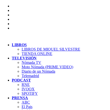
LIBROS
LIBROS DE MIQUEL SILVESTRE
TIENDA ONLINE
TELEVISIÓN
Nómada TV
Moto Nómada (PRIME VIDEO)
Diario de un Nómada
Telemadrid
PODCAST
RNE
IVOOX
SPOTIFY
PRENSA
ABC
El Pais