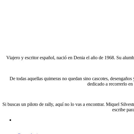
Viajero y escritor español, nació en Denia el año de 1968. Su alumb
De todas aquellas quimeras no quedan sino cascotes, desengaños y 
dedicado a recorrerlo en 
Si buscas un piloto de rally, aquí no lo vas a encontrar. Miquel Silves
escribe par