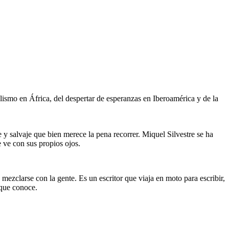
lismo en África, del despertar de esperanzas en Iberoamérica y de la
y salvaje que bien merece la pena recorrer. Miquel Silvestre se ha
e ve con sus propios ojos.
 mezclarse con la gente. Es un escritor que viaja en moto para escribir,
 que conoce.