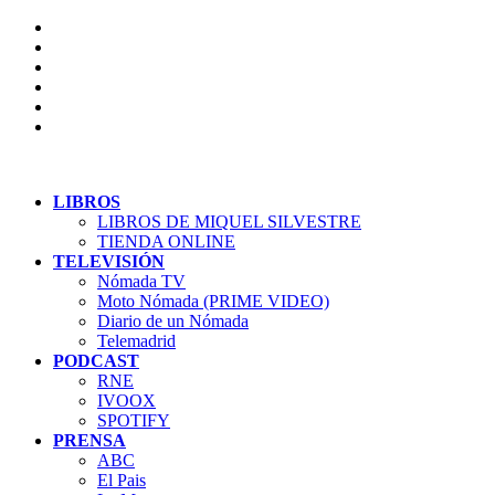
LIBROS
LIBROS DE MIQUEL SILVESTRE
TIENDA ONLINE
TELEVISIÓN
Nómada TV
Moto Nómada (PRIME VIDEO)
Diario de un Nómada
Telemadrid
PODCAST
RNE
IVOOX
SPOTIFY
PRENSA
ABC
El Pais