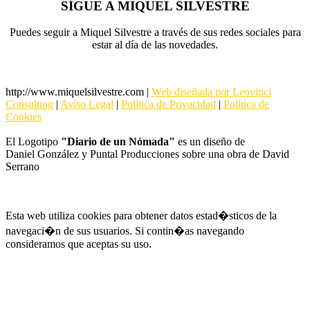
SÍGUE A MIQUEL SILVESTRE
Puedes seguir a Miquel Silvestre a través de sus redes sociales
para
estar al día de las novedades.
http://www.miquelsilvestre.com |
Web diseñada por Leovinci
Consulting
|
Aviso Legal
|
Política de Privacidad
|
Política de
Cookies
El Logotipo
"Diario de un Nómada"
es un diseño de
Daniel González y Puntal Producciones sobre una obra de David
Serrano
Esta web utiliza cookies para obtener datos estad�sticos de la
navegaci�n de sus usuarios. Si contin�as navegando
consideramos que aceptas su uso.
MÁS INFORMACIÓN
ACEPTAR